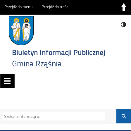
Przejdź do menu
Przejdź do treści
Biuletyn Informacji Publicznej
Gmina Rząśnia