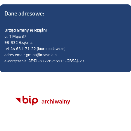
Dane adresowe:
Urząd Gminy w Rząśni
ul. 1 Maja 37
98-332 Rząśnia
tel. 44 631-71-22 (biuro podawcze)
adres email: gmina@rzasnia.pl
e-doręczenia: AE:PL-57726-56911-GBSAJ-23