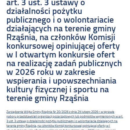
art. 3 ust. 3 ustawy o
działalności pożytku
publicznego i o wolontariacie
działających na terenie gminy
Rząśnia, na członków Komisji
konkursowej opiniującej oferty
w I otwartym konkursie ofert
na realizację zadań publicznych
w 2026 roku w zakresie
wspierania i upowszechniania
kultury fizycznej i sportu na
terenie gminy Rząśnia
Zarządzenie Wójta Gminy Rząśnia Nr 20/2026 z dnia 25 lutego 2026 r. w sprawie
naboru przedstawicieli organizacji pozarządowych lub podmiotów wymienionych w art.
3 ust. 3 ustawy o działalności pożytku publicznego i o wolontariacie działających na
terenie gminy Rząśnia, na członków Komisji konkursowej opiniującej oferty w I