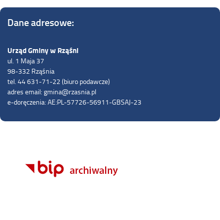
Dane adresowe:
Urząd Gminy w Rząśni
ul. 1 Maja 37
98-332 Rząśnia
tel. 44 631-71-22 (biuro podawcze)
adres email: gmina@rzasnia.pl
e-doręczenia: AE:PL-57726-56911-GBSAJ-23