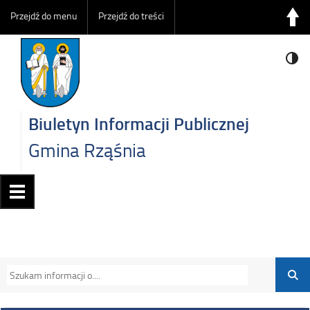
Przejdź do menu
Przejdź do treści
Biuletyn Informacji Publicznej
Gmina Rząśnia