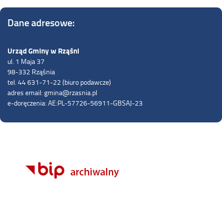
Dane adresowe:
Urząd Gminy w Rząśni
ul. 1 Maja 37
98-332 Rząśnia
tel. 44 631-71-22 (biuro podawcze)
adres email: gmina@rzasnia.pl
e-doręczenia: AE:PL-57726-56911-GBSAJ-23