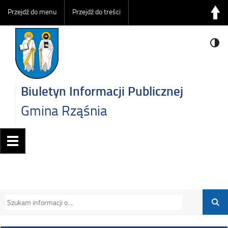
Przejdź do menu
Przejdź do treści
Biuletyn Informacji Publicznej
Gmina Rząśnia