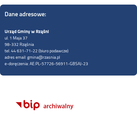
Dane adresowe:
Urząd Gminy w Rząśni
ul. 1 Maja 37
98-332 Rząśnia
tel. 44 631-71-22 (biuro podawcze)
adres email: gmina@rzasnia.pl
e-doręczenia: AE:PL-57726-56911-GBSAJ-23