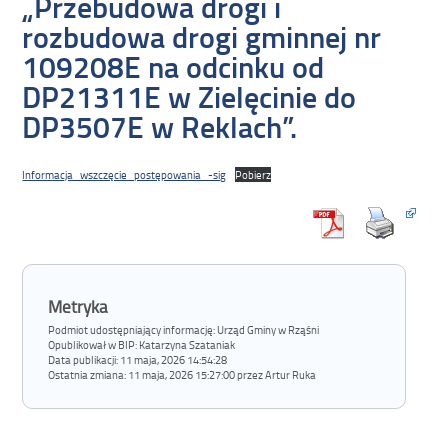
„Przebudowa drogi i
rozbudowa drogi gminnej nr
109208E na odcinku od
DP21311E w Zielęcinie do
DP3507E w Reklach”.
Informacja_wszczęcie_postępowania_-sig
Pobierz
Metryka
Podmiot udostępniający informację: Urząd Gminy w Rząśni
Opublikował w BIP:
Katarzyna Szataniak
Data publikacji:
11 maja, 2026 14:54:28
Ostatnia zmiana:
11 maja, 2026 15:27:00 przez Artur Ruka