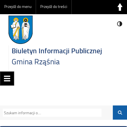
Przejdź do menu
Przejdź do treści
Biuletyn Informacji Publicznej
Gmina Rząśnia