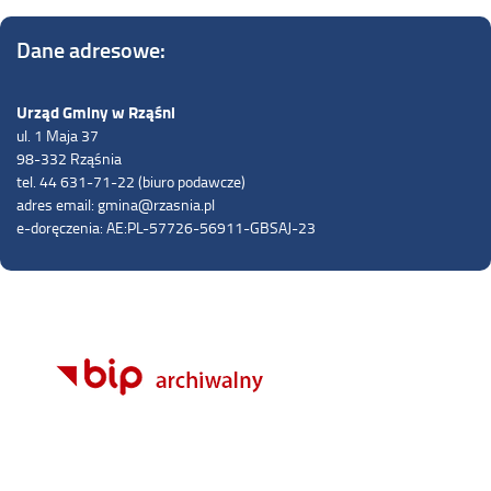
Dane adresowe:
Urząd Gminy w Rząśni
ul. 1 Maja 37
98-332 Rząśnia
tel. 44 631-71-22 (biuro podawcze)
adres email: gmina@rzasnia.pl
e-doręczenia: AE:PL-57726-56911-GBSAJ-23