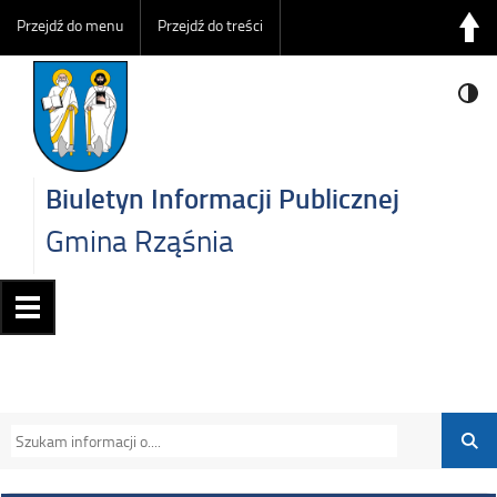
Przejdź do menu
Przejdź do treści
Biuletyn Informacji Publicznej
Gmina Rząśnia