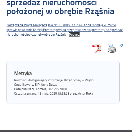
sprzedaż nieruchomości
położonej w obrębie Rząśnia
Zarządzenie Wójta Gminy Rząśnia Nr UGO.0050.41.2026 z dnia 12 maja 2025 r. w
sprawie powołania Komisji Przetargowej do przeprowadzenia przetargu na sprzedaż
nieruchomości położonej w obrębie Rząśnia
Pobierz
Metryka
Podmiot udostępniający informację: Urząd Gminy w Rząśni
Opublikował w BIP:
Anna Dusza
Data publikacji:
12 maja, 2026 15:20:00
Ostatnia zmiana:
12 maja, 2026 15:23:53 przez Artur Ruka