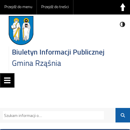
Przejdź do menu
Przejdź do treści
Biuletyn Informacji Publicznej
Gmina Rząśnia