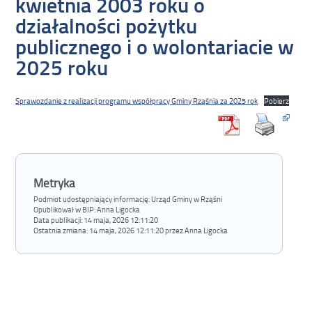
kwietnia 2003 roku o
działalności pożytku
publicznego i o wolontariacie w
2025 roku
Sprawozdanie z realizacji programu współpracy Gminy Rząśnia za 2025 rok
Pobierz
Metryka
Podmiot udostępniający informację: Urząd Gminy w Rząśni
Opublikował w BIP:
Anna Ligocka
Data publikacji:
14 maja, 2026 12:11:20
Ostatnia zmiana:
14 maja, 2026 12:11:20 przez Anna Ligocka