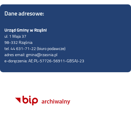
Dane adresowe:
Urząd Gminy w Rząśni
ul. 1 Maja 37
98-332 Rząśnia
tel. 44 631-71-22 (biuro podawcze)
adres email: gmina@rzasnia.pl
e-doręczenia: AE:PL-57726-56911-GBSAJ-23