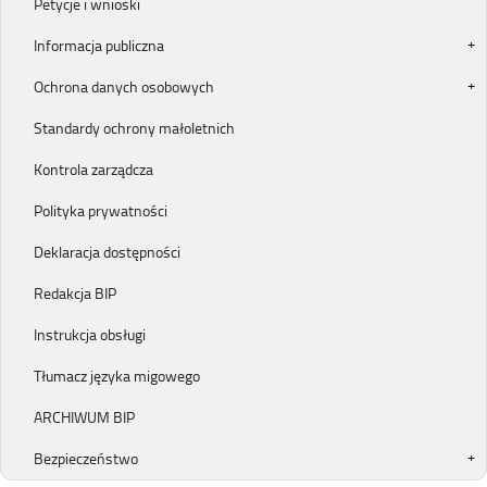
Petycje i wnioski
Informacja publiczna
Ochrona danych osobowych
Standardy ochrony małoletnich
Kontrola zarządcza
Polityka prywatności
Deklaracja dostępności
Redakcja BIP
Instrukcja obsługi
Tłumacz języka migowego
ARCHIWUM BIP
Bezpieczeństwo