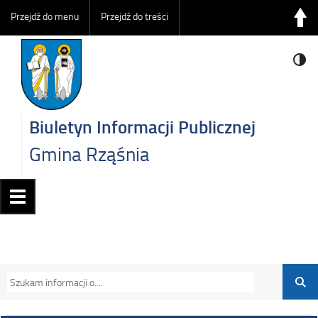
Przejdź do menu
Przejdź do treści
Biuletyn Informacji Publicznej
Gmina Rząśnia