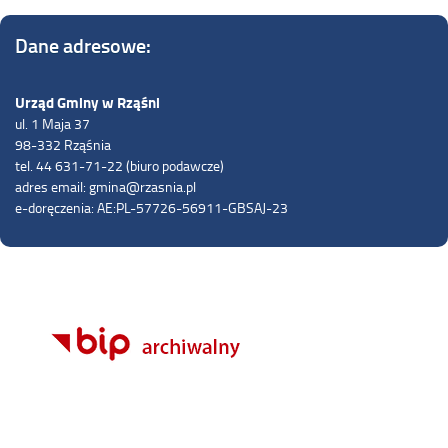
Dane adresowe:
Urząd Gminy w Rząśni
ul. 1 Maja 37
98-332 Rząśnia
tel. 44 631-71-22 (biuro podawcze)
adres email: gmina@rzasnia.pl
e-doręczenia: AE:PL-57726-56911-GBSAJ-23