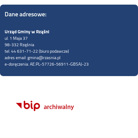
Dane adresowe:
Urząd Gminy w Rząśni
ul. 1 Maja 37
98-332 Rząśnia
tel. 44 631-71-22 (biuro podawcze)
adres email: gmina@rzasnia.pl
e-doręczenia: AE:PL-57726-56911-GBSAJ-23