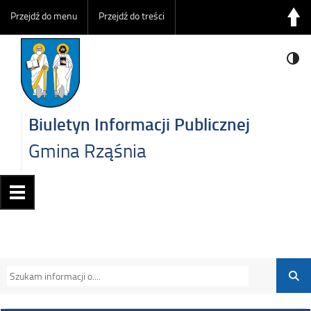
Przejdź do menu
Przejdź do treści
Biuletyn Informacji Publicznej
Gmina Rząśnia