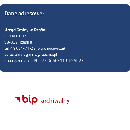
Dane adresowe:
Urząd Gminy w Rząśni
ul. 1 Maja 37
98-332 Rząśnia
tel. 44 631-71-22 (biuro podawcze)
adres email: gmina@rzasnia.pl
e-doręczenia: AE:PL-57726-56911-GBSAJ-23