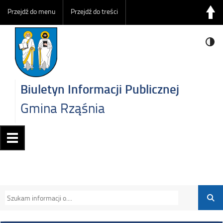
Przejdź do menu
Przejdź do treści
Biuletyn Informacji Publicznej
Gmina Rząśnia