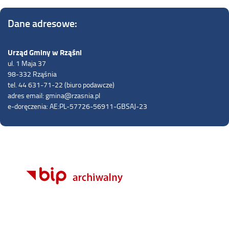
Dane adresowe:
Urząd Gminy w Rząśni
ul. 1 Maja 37
98-332 Rząśnia
tel. 44 631-71-22 (biuro podawcze)
adres email: gmina@rzasnia.pl
e-doręczenia: AE:PL-57726-56911-GBSAJ-23