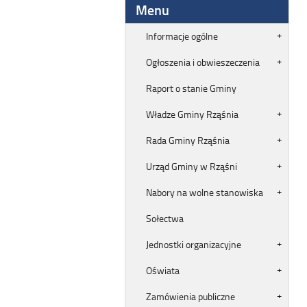
Menu
Informacje ogólne
Ogłoszenia i obwieszeczenia
Raport o stanie Gminy
Władze Gminy Rząśnia
Rada Gminy Rząśnia
Urząd Gminy w Rząśni
Nabory na wolne stanowiska
Sołectwa
Jednostki organizacyjne
Oświata
Zamówienia publiczne