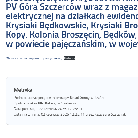
PV Góra Szczerców wraz z magaz
elektrycznej na działkach ewiden
Krysiaki Będkowskie, Krysiaki Br
Kopy, Kolonia Broszęcin, Będków,
w powiecie pajęczańskim, w woje
Obwieszczenie_organy_opiniujące-sig
Pobierz
Metryka
Podmiot udostępniający informację: Urząd Gminy w Rząśni
Opublikował w BIP:
Katarzyna Szataniak
Data publikacji:
02 czerwca, 2026 12:25:11
Ostatnia zmiana:
02 czerwca, 2026 12:25:11 przez Katarzyna Szataniak