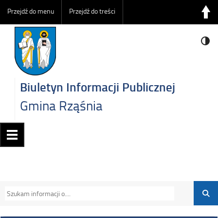
Przejdź do menu
Przejdź do treści
Biuletyn Informacji Publicznej
Gmina Rząśnia