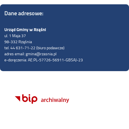
Dane adresowe:
Urząd Gminy w Rząśni
ul. 1 Maja 37
98-332 Rząśnia
tel. 44 631-71-22 (biuro podawcze)
adres email: gmina@rzasnia.pl
e-doręczenia: AE:PL-57726-56911-GBSAJ-23