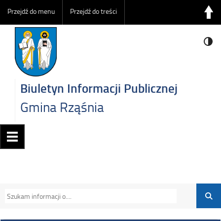
Przejdź do menu
Przejdź do treści
Biuletyn Informacji Publicznej
Gmina Rząśnia