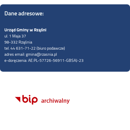
Dane adresowe:
Urząd Gminy w Rząśni
ul. 1 Maja 37
98-332 Rząśnia
tel. 44 631-71-22 (biuro podawcze)
adres email: gmina@rzasnia.pl
e-doręczenia: AE:PL-57726-56911-GBSAJ-23