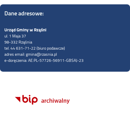
Dane adresowe:
Urząd Gminy w Rząśni
ul. 1 Maja 37
98-332 Rząśnia
tel. 44 631-71-22 (biuro podawcze)
adres email: gmina@rzasnia.pl
e-doręczenia: AE:PL-57726-56911-GBSAJ-23