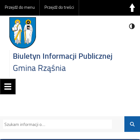
Przejdź do menu
Przejdź do treści
Biuletyn Informacji Publicznej
Gmina Rząśnia