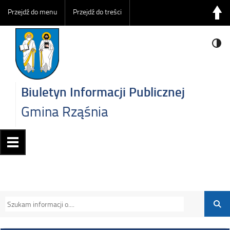
Przejdź do menu
Przejdź do treści
Biuletyn Informacji Publicznej
Gmina Rząśnia