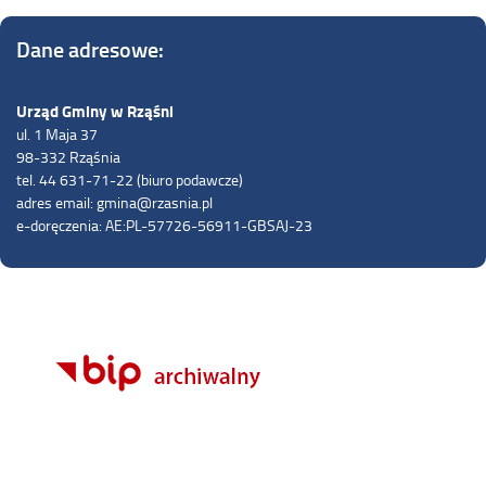
Dane adresowe:
Urząd Gminy w Rząśni
ul. 1 Maja 37
98-332 Rząśnia
tel. 44 631-71-22 (biuro podawcze)
adres email: gmina@rzasnia.pl
e-doręczenia: AE:PL-57726-56911-GBSAJ-23