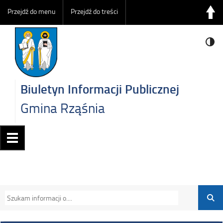
Przejdź do menu
Przejdź do treści
Biuletyn Informacji Publicznej
Gmina Rząśnia