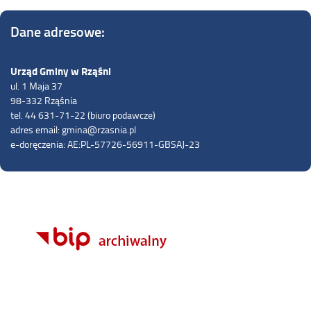
Dane adresowe:
Urząd Gminy w Rząśni
ul. 1 Maja 37
98-332 Rząśnia
tel. 44 631-71-22 (biuro podawcze)
adres email: gmina@rzasnia.pl
e-doręczenia: AE:PL-57726-56911-GBSAJ-23