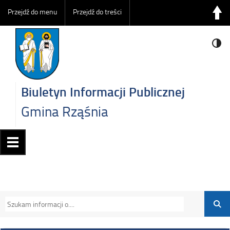
Przejdź do menu
Przejdź do treści
Biuletyn Informacji Publicznej
Gmina Rząśnia