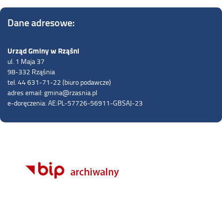
Dane adresowe:
Urząd Gminy w Rząśni
ul. 1 Maja 37
98-332 Rząśnia
tel. 44 631-71-22 (biuro podawcze)
adres email: gmina@rzasnia.pl
e-doręczenia: AE:PL-57726-56911-GBSAJ-23