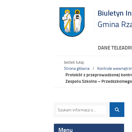
Biuletyn I
Gmina Rz
DANE TELEAD
Jesteś tutaj:
Strona główna
Kontrole wewnętrz
Protokół z przeprowadzonej kontro
Zespołu Szkolno – Przedszkolnego 
Menu