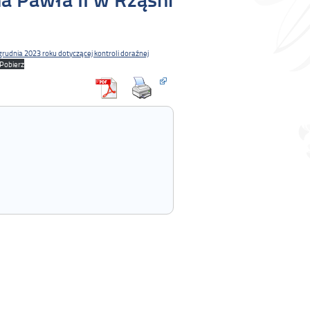
grudnia 2023 roku dotyczącej kontroli doraźnej
Pobierz