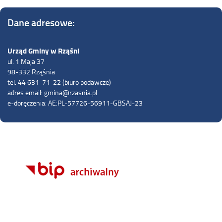
Dane adresowe:
Urząd Gminy w Rząśni
ul. 1 Maja 37
98-332 Rząśnia
tel. 44 631-71-22 (biuro podawcze)
adres email: gmina@rzasnia.pl
e-doręczenia: AE:PL-57726-56911-GBSAJ-23