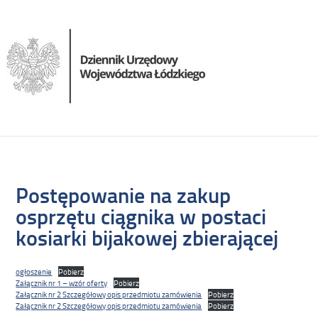
Postępowanie na zakup
osprzętu ciągnika w postaci
kosiarki bijakowej zbierającej
ogłoszenie
Pobierz
Załącznik nr 1 – wzór oferty
Pobierz
Załącznik nr 2 Szczegółowy opis przedmiotu zamówienia
Pobierz
Załącznik nr 2 Szczegółowy opis przedmiotu zamówienia
Pobierz