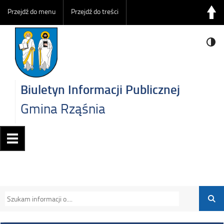
Przejdź do menu
Przejdź do treści
Biuletyn Informacji Publicznej
Gmina Rząśnia