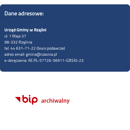
Dane adresowe:
Urząd Gminy w Rząśni
ul. 1 Maja 37
98-332 Rząśnia
tel. 44 631-71-22 (biuro podawcze)
adres email: gmina@rzasnia.pl
e-doręczenia: AE:PL-57726-56911-GBSAJ-23