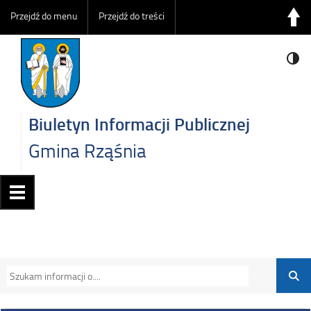
Przejdź do menu
Przejdź do treści
Biuletyn Informacji Publicznej
Gmina Rząśnia