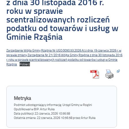
z dnia 30 listopada 2016 r.
roku w sprawie
scentralizowanych rozliczeń
podatku od towarów i usług w
Gminie Rząśnia
Zarządzenie Wójta Gminy Rząśnia Nr UGO.0050.53.2026.AJ z dnia 19 czerwca 2026 r. w
sprawie zmiany Zarządzenia Nr 27/2016 Wójta Gminy Rząśnia z dnia 30 listopada 2016
r. roku w sprawie scentralizowanych rozliczeń podatku od towarów i usług w Gminie
Rząśnia
Pobierz
Metryka
Podmiot udostępniający informację: Urząd Gminy w Rząśni
Opublikował w BIP:
Artur Ruka
Data publikacji:
22 czerwca, 2026 10:56:58
Ostatnia zmiana:
22 czerwca, 2026 10:56:58 przez Artur Ruka