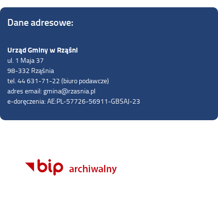
Dane adresowe:
Urząd Gminy w Rząśni
ul. 1 Maja 37
98-332 Rząśnia
tel. 44 631-71-22 (biuro podawcze)
adres email: gmina@rzasnia.pl
e-doręczenia: AE:PL-57726-56911-GBSAJ-23