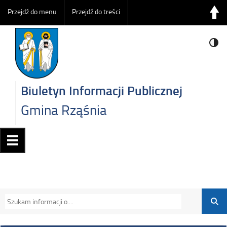
Przejdź do menu
Przejdź do treści
Biuletyn Informacji Publicznej
Gmina Rząśnia