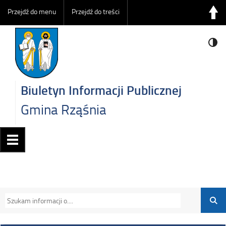
Przejdź do menu
Przejdź do treści
Biuletyn Informacji Publicznej
Gmina Rząśnia