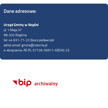
Dane adresowe:
Urząd Gminy w Rząśni
ul. 1 Maja 37
98-332 Rząśnia
tel. 44 631-71-22 (biuro podawcze)
adres email: gmina@rzasnia.pl
e-doręczenia: AE:PL-57726-56911-GBSAJ-23