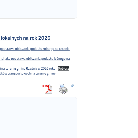
lokalnych na rok 2026
 podstawa obliczania podatku rolnego na terenie
nej jako podstawa obliczania podatku leśnego na
 na terenie gminy Rząśnia w 2026 roku
Pobierz
odków transportowych na terenie gminy