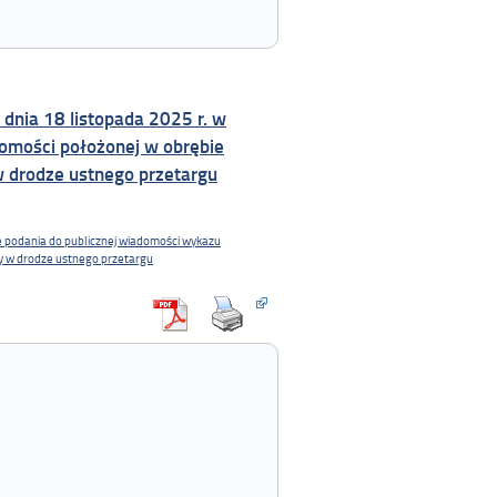
dnia 18 listopada 2025 r. w
omości położonej w obrębie
 drodze ustnego przetargu
e podania do publicznej wiadomości wykazu
y w drodze ustnego przetargu