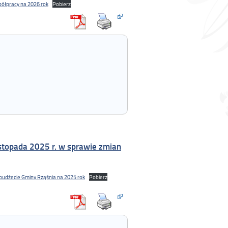
półpracy na 2026 rok
Pobierz
stopada 2025 r. w sprawie zmian
 budżecie Gminy Rząśnia na 2025 rok
Pobierz