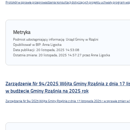
Protokół w sprawie przeprowadzenia konsultacji dotyczących projektu uchwały program ws
Metryka
Podmiot udostępniający informację: Urząd Gminy w Rząśni
Opublikował w BIP:
Anna Ligocka
Data publikacji:
20 listopada, 2025 14:53:08
Ostatnia zmiana:
20 listopada, 2025 14:57:27 przez Anna Ligocka
Zarządzenie Nr 94/2025 Wójta Gminy Rząśnia z dnia 17 li
w budżecie Gminy Rząśnia na 2025 rok
Zarządzenie Nr 94/2025 Wójta Gminy Rząśnia z dnia 17 listopada 2025 r. w sprawie zmian w