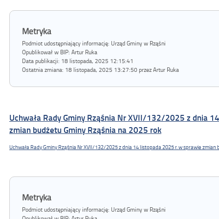
Metryka
Podmiot udostępniający informację: Urząd Gminy w Rząśni
Opublikował w BIP:
Artur Ruka
Data publikacji:
18 listopada, 2025 12:15:41
Ostatnia zmiana:
18 listopada, 2025 13:27:50 przez Artur Ruka
Uchwała Rady Gminy Rząśnia Nr XVII/132/2025 z dnia 14 
zmian budżetu Gminy Rząśnia na 2025 rok
Uchwała Rady Gminy Rząśnia Nr XVII/132/2025 z dnia 14 listopada 2025 r. w sprawie zmian
Metryka
Podmiot udostępniający informację: Urząd Gminy w Rząśni
Opublikował w BIP:
Artur Ruka