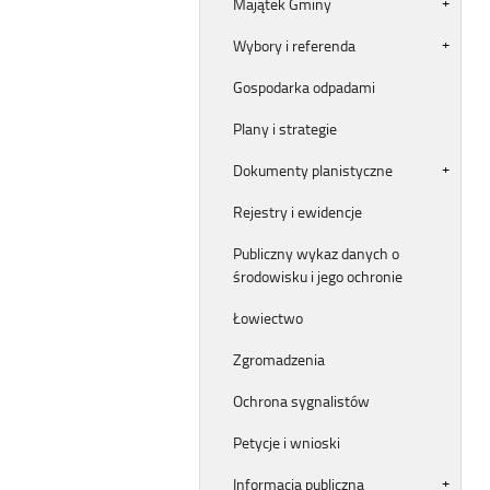
Majątek Gminy
Wybory i referenda
Gospodarka odpadami
Plany i strategie
Dokumenty planistyczne
Rejestry i ewidencje
Publiczny wykaz danych o
środowisku i jego ochronie
Łowiectwo
Zgromadzenia
Ochrona sygnalistów
Petycje i wnioski
Informacja publiczna