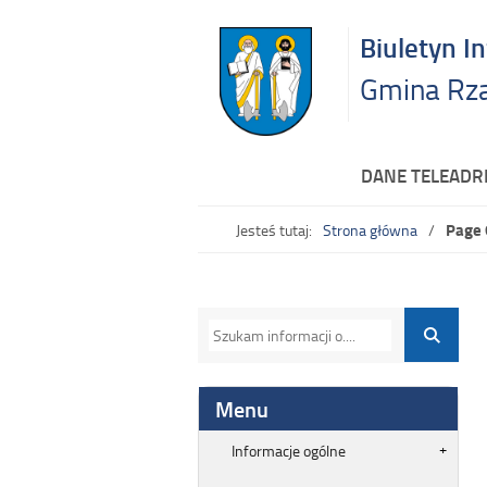
Biuletyn I
Gmina Rz
DANE TELEAD
Page 
Jesteś tutaj:
Strona główna
Menu
Informacje ogólne