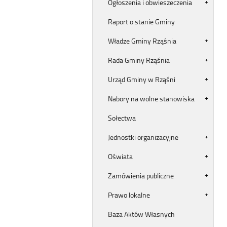
Ogłoszenia i obwieszeczenia
Raport o stanie Gminy
Władze Gminy Rząśnia
Rada Gminy Rząśnia
Urząd Gminy w Rząśni
Nabory na wolne stanowiska
Sołectwa
Jednostki organizacyjne
Oświata
Zamówienia publiczne
Prawo lokalne
Baza Aktów Własnych